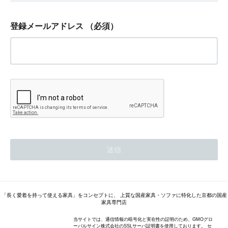
登録メールアドレス
（必須）
「長く愛着を持って使える家具」をコンセプトに、 上質な国産家具・ソファに特化した京都の国産
家具専門店
当サイトでは、通信情報の暗号化と実在性の証明のため、GMOグロ
ーバルサイン株式会社のSSLサーバ証明書を使用しております。 セ